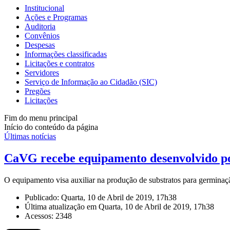
Institucional
Ações e Programas
Auditoria
Convênios
Despesas
Informações classificadas
Licitações e contratos
Servidores
Serviço de Informação ao Cidadão (SIC)
Pregões
Licitações
Fim do menu principal
Início do conteúdo da página
Últimas notícias
CaVG recebe equipamento desenvolvido po
O equipamento visa auxiliar na produção de substratos para germina
Publicado: Quarta, 10 de Abril de 2019, 17h38
Última atualização em Quarta, 10 de Abril de 2019, 17h38
Acessos: 2348