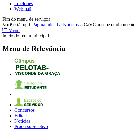
Telefones
Webmail
Fim do menu de serviços
Você está aqui:
Página inicial
>
Notícias
>
CaVG recebe equipamento 
Menu
Início do menu principal
Menu de Relevância
Concursos
Editais
Notícias
Processo Seletivo