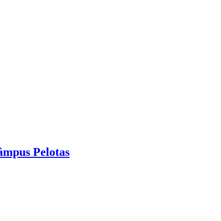
âmpus Pelotas