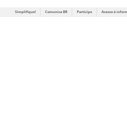
Simplifique!
Comunica BR
Participe
Acesso à infor