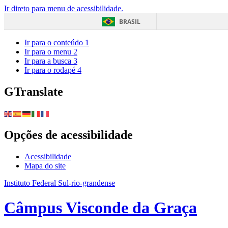
Ir direto para menu de acessibilidade.
BRASIL
Ir para o conteúdo
1
Ir para o menu
2
Ir para a busca
3
Ir para o rodapé
4
GTranslate
Opções de acessibilidade
Acessibilidade
Mapa do site
Instituto Federal Sul-rio-grandense
Câmpus Visconde da Graça