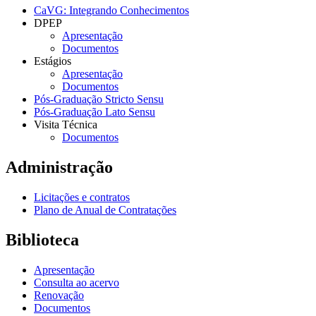
CaVG: Integrando Conhecimentos
DPEP
Apresentação
Documentos
Estágios
Apresentação
Documentos
Pós-Graduação Stricto Sensu
Pós-Graduação Lato Sensu
Visita Técnica
Documentos
Administração
Licitações e contratos
Plano de Anual de Contratações
Biblioteca
Apresentação
Consulta ao acervo
Renovação
Documentos