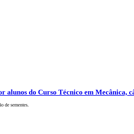
r alunos do Curso Técnico em Mecânica, c
ção de sementes.