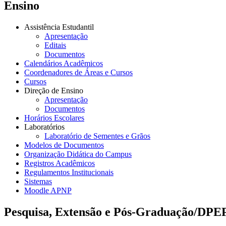
Ensino
Assistência Estudantil
Apresentação
Editais
Documentos
Calendários Acadêmicos
Coordenadores de Áreas e Cursos
Cursos
Direção de Ensino
Apresentação
Documentos
Horários Escolares
Laboratórios
Laboratório de Sementes e Grãos
Modelos de Documentos
Organização Didática do Campus
Registros Acadêmicos
Regulamentos Institucionais
Sistemas
Moodle APNP
Pesquisa, Extensão e Pós-Graduação/DPE