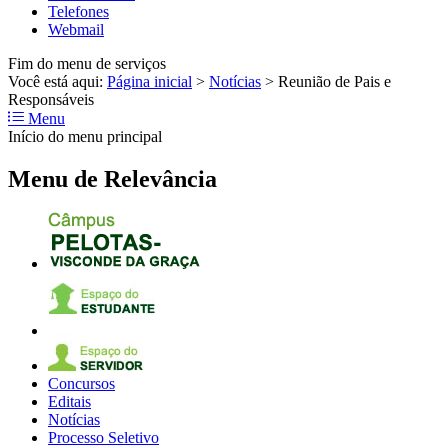
Telefones
Webmail
Fim do menu de serviços
Você está aqui:
Página inicial
>
Notícias
>
Reunião de Pais e
Responsáveis
Menu
Início do menu principal
Menu de Relevância
Concursos
Editais
Notícias
Processo Seletivo