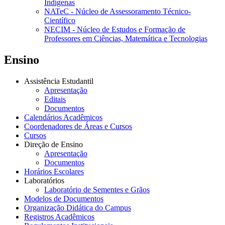
Indígenas
NATeC - Núcleo de Assessoramento Técnico-
Científico
NECIM - Núcleo de Estudos e Formação de
Professores em Ciências, Matemática e Tecnologias
Ensino
Assistência Estudantil
Apresentação
Editais
Documentos
Calendários Acadêmicos
Coordenadores de Áreas e Cursos
Cursos
Direção de Ensino
Apresentação
Documentos
Horários Escolares
Laboratórios
Laboratório de Sementes e Grãos
Modelos de Documentos
Organização Didática do Campus
Registros Acadêmicos