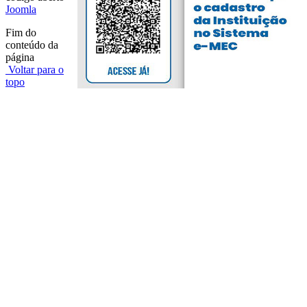
Joomla
Fim do
conteúdo da
página
Voltar para o
topo