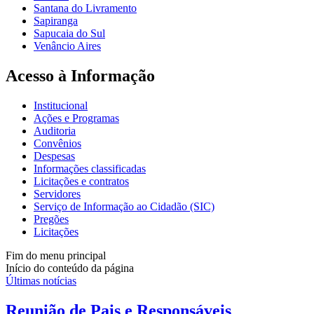
Santana do Livramento
Sapiranga
Sapucaia do Sul
Venâncio Aires
Acesso à Informação
Institucional
Ações e Programas
Auditoria
Convênios
Despesas
Informações classificadas
Licitações e contratos
Servidores
Serviço de Informação ao Cidadão (SIC)
Pregões
Licitações
Fim do menu principal
Início do conteúdo da página
Últimas notícias
Reunião de Pais e Responsáveis