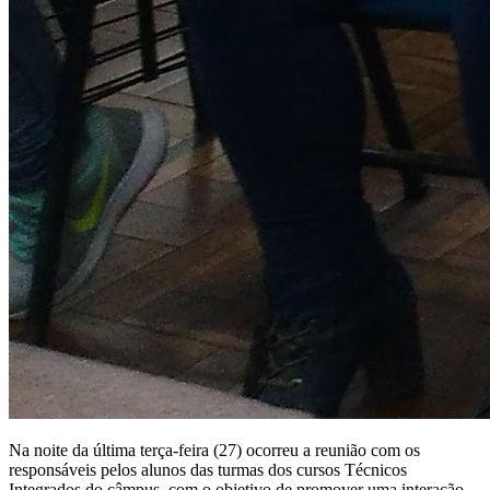
Na noite da última terça-feira (27) ocorreu a reunião com os
responsáveis pelos alunos das turmas dos cursos Técnicos
Integrados do câmpus, com o objetivo de promover uma interação