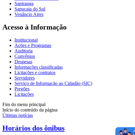
Sapiranga
Sapucaia do Sul
Venâncio Aires
Acesso à Informação
Institucional
Ações e Programas
Auditoria
Convênios
Despesas
Informações classificadas
Licitações e contratos
Servidores
Serviço de Informação ao Cidadão (SIC)
Pregões
Licitações
Fim do menu principal
Início do conteúdo da página
Últimas notícias
Horários dos ônibus