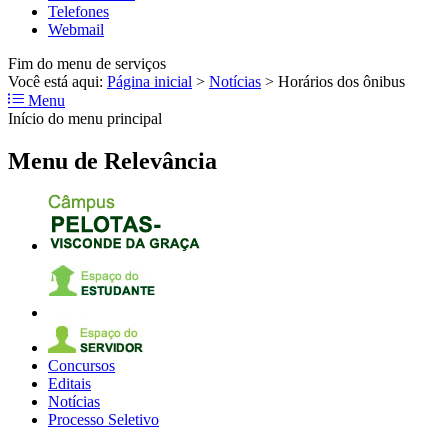
Telefones
Webmail
Fim do menu de serviços
Você está aqui:
Página inicial
>
Notícias
>
Horários dos ônibus
Menu
Início do menu principal
Menu de Relevância
Concursos
Editais
Notícias
Processo Seletivo