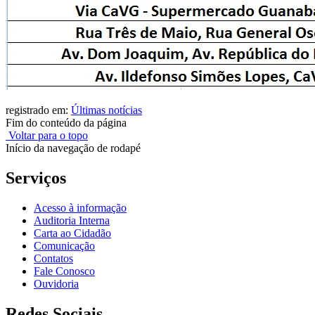
registrado em:
Últimas notícias
Fim do conteúdo da página
Voltar para o topo
Início da navegação de rodapé
Serviços
Acesso à informação
Auditoria Interna
Carta ao Cidadão
Comunicação
Contatos
Fale Conosco
Ouvidoria
Redes Sociais