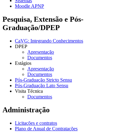
Sistemas
Moodle APNP
Pesquisa, Extensão e Pós-
Graduação/DPEP
CaVG: Integrando Conhecimentos
DPEP
Apresentação
Documentos
Estágios
Apresentação
Documentos
Pós-Graduação Stricto Sensu
Pós-Graduação Lato Sensu
Visita Técnica
Documentos
Administração
Licitações e contratos
Plano de Anual de Contratações