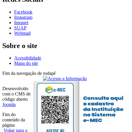
Facebook
Instagram
Intranet
SUAP
Webmail
Sobre o site
Acessibilidade
Mapa do site
Fim da navegação de rodapé
Desenvolvido
com o CMS de
código aberto
Joomla
Fim do
conteúdo da
página
Voltar para o