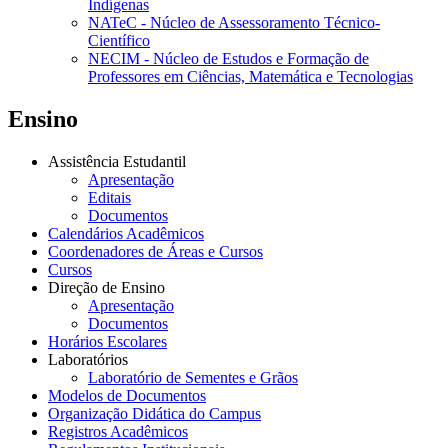
Indígenas
NATeC - Núcleo de Assessoramento Técnico-
Científico
NECIM - Núcleo de Estudos e Formação de
Professores em Ciências, Matemática e Tecnologias
Ensino
Assistência Estudantil
Apresentação
Editais
Documentos
Calendários Acadêmicos
Coordenadores de Áreas e Cursos
Cursos
Direção de Ensino
Apresentação
Documentos
Horários Escolares
Laboratórios
Laboratório de Sementes e Grãos
Modelos de Documentos
Organização Didática do Campus
Registros Acadêmicos