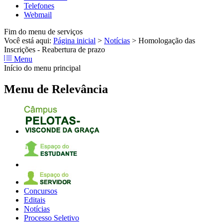
Telefones
Webmail
Fim do menu de serviços
Você está aqui:
Página inicial
>
Notícias
>
Homologação das
Inscrições - Reabertura de prazo
Menu
Início do menu principal
Menu de Relevância
Concursos
Editais
Notícias
Processo Seletivo