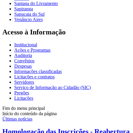
Santana do Livramento
Sapiranga
Sapucaia do Sul
Venâncio Aires
Acesso à Informação
Institucional
Ações e Programas
Auditoria
Convênios
Despesas
Informações classificadas
Licitações e contratos
Servidores
Serviço de Informação ao Cidadão (SIC)
Pregões
Licitações
Fim do menu principal
Início do conteúdo da página
Últimas notícias
Homologação das Inscrições - Reabertura