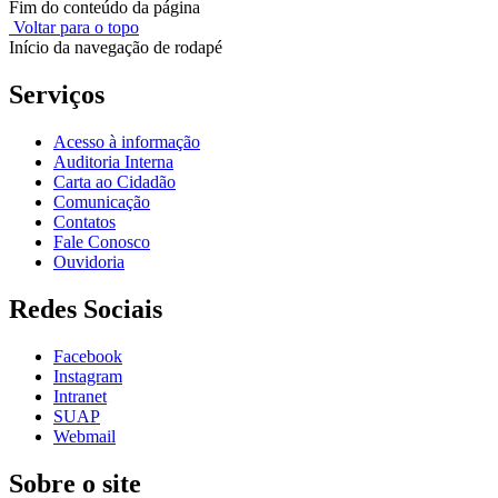
Fim do conteúdo da página
Voltar para o topo
Início da navegação de rodapé
Serviços
Acesso à informação
Auditoria Interna
Carta ao Cidadão
Comunicação
Contatos
Fale Conosco
Ouvidoria
Redes Sociais
Facebook
Instagram
Intranet
SUAP
Webmail
Sobre o site