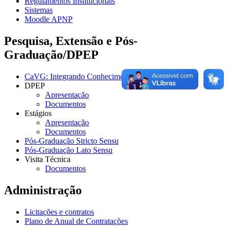
Regulamentos Institucionais
Sistemas
Moodle APNP
Pesquisa, Extensão e Pós-
Graduação/DPEP
CaVG: Integrando Conhecimentos
DPEP
Apresentação
Documentos
Estágios
Apresentação
Documentos
Pós-Graduação Stricto Sensu
Pós-Graduação Lato Sensu
Visita Técnica
Documentos
Administração
Licitações e contratos
Plano de Anual de Contratações