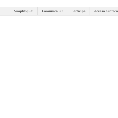
Simplifique!
Comunica BR
Participe
Acesso à infor