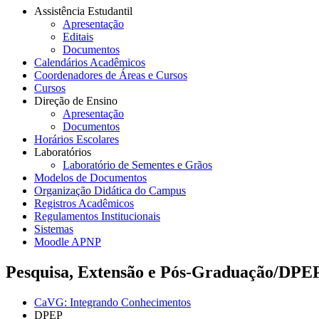
Assistência Estudantil
Apresentação
Editais
Documentos
Calendários Acadêmicos
Coordenadores de Áreas e Cursos
Cursos
Direção de Ensino
Apresentação
Documentos
Horários Escolares
Laboratórios
Laboratório de Sementes e Grãos
Modelos de Documentos
Organização Didática do Campus
Registros Acadêmicos
Regulamentos Institucionais
Sistemas
Moodle APNP
Pesquisa, Extensão e Pós-Graduação/DPE
CaVG: Integrando Conhecimentos
DPEP