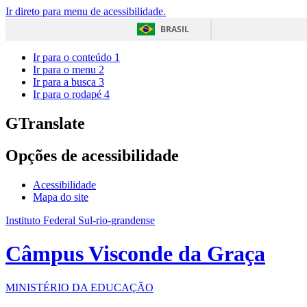
Ir direto para menu de acessibilidade.
BRASIL
Ir para o conteúdo
1
Ir para o menu
2
Ir para a busca
3
Ir para o rodapé
4
GTranslate
Opções de acessibilidade
Acessibilidade
Mapa do site
Instituto Federal Sul-rio-grandense
Câmpus Visconde da Graça
MINISTÉRIO DA EDUCAÇÃO