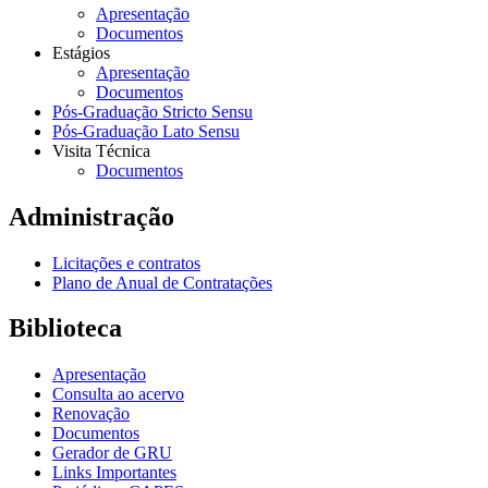
Apresentação
Documentos
Estágios
Apresentação
Documentos
Pós-Graduação Stricto Sensu
Pós-Graduação Lato Sensu
Visita Técnica
Documentos
Administração
Licitações e contratos
Plano de Anual de Contratações
Biblioteca
Apresentação
Consulta ao acervo
Renovação
Documentos
Gerador de GRU
Links Importantes