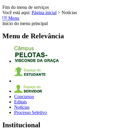
Fim do menu de serviços
Você está aqui:
Página inicial
>
Notícias
Menu
Início do menu principal
Menu de Relevância
Concursos
Editais
Notícias
Processo Seletivo
Institucional