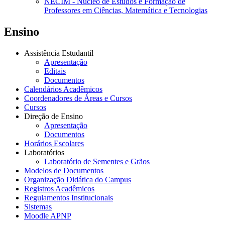
NECIM - Núcleo de Estudos e Formação de
Professores em Ciências, Matemática e Tecnologias
Ensino
Assistência Estudantil
Apresentação
Editais
Documentos
Calendários Acadêmicos
Coordenadores de Áreas e Cursos
Cursos
Direção de Ensino
Apresentação
Documentos
Horários Escolares
Laboratórios
Laboratório de Sementes e Grãos
Modelos de Documentos
Organização Didática do Campus
Registros Acadêmicos
Regulamentos Institucionais
Sistemas
Moodle APNP