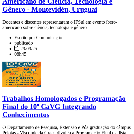
Americano de Ciência, Tecnologia e
Gênero - Montevidéu, Uruguai
Docentes e discentes representaram o IFSul em evento ibero-
americano sobre ciência, tecnologia e gênero
Escrito por Comunicação
publicado
29/09/25
08h45
Trabalhos Homologados e Programação
Final do 10º CaVG Integrando
Conhecimentos
O Departamento de Pesquisa, Extensão e Pós-graduação do câmpus
Pelotas - Visconde da Graça divulga a Programação Final e a lista