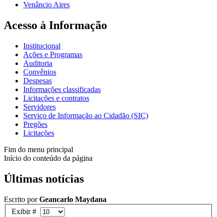
Venâncio Aires
Acesso à Informação
Institucional
Ações e Programas
Auditoria
Convênios
Despesas
Informações classificadas
Licitações e contratos
Servidores
Serviço de Informação ao Cidadão (SIC)
Pregões
Licitações
Fim do menu principal
Início do conteúdo da página
Últimas notícias
Escrito por
Geancarlo Maydana
Exibir #