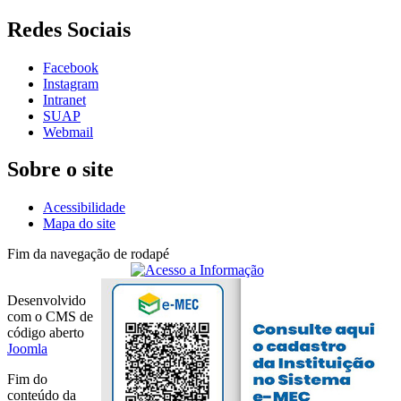
Redes Sociais
Facebook
Instagram
Intranet
SUAP
Webmail
Sobre o site
Acessibilidade
Mapa do site
Fim da navegação de rodapé
Desenvolvido
com o CMS de
código aberto
Joomla
Fim do
conteúdo da