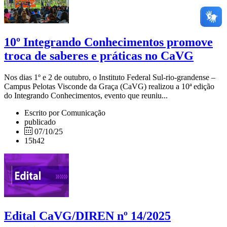
10º Integrando Conhecimentos promove
troca de saberes e práticas no CaVG
Nos dias 1º e 2 de outubro, o Instituto Federal Sul-rio-grandense –
Campus Pelotas Visconde da Graça (CaVG) realizou a 10ª edição
do Integrando Conhecimentos, evento que reuniu...
Escrito por Comunicação
publicado
07/10/25
15h42
Edital CaVG/DIREN nº 14/2025