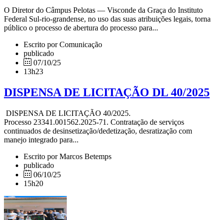
O Diretor do Câmpus Pelotas — Visconde da Graça do Instituto
Federal Sul-rio-grandense, no uso das suas atribuições legais, torna
público o processo de abertura do processo para...
Escrito por Comunicação
publicado
07/10/25
13h23
DISPENSA DE LICITAÇÃO DL 40/2025
DISPENSA DE LICITAÇÃO 40/2025.
Processo 23341.001562.2025-71. Contratação de serviços
continuados de desinsetização/dedetização, desratização com
manejo integrado para...
Escrito por Marcos Betemps
publicado
06/10/25
15h20