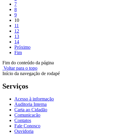
7
8
9
10
11
12
13
14
Próximo
Fim
Fim do conteúdo da página
Voltar para o topo
Início da navegação de rodapé
Serviços
Acesso à informação
Auditoria Interna
Carta ao Cidadão
Comunicação
Contatos
Fale Conosco
Ouvidoria