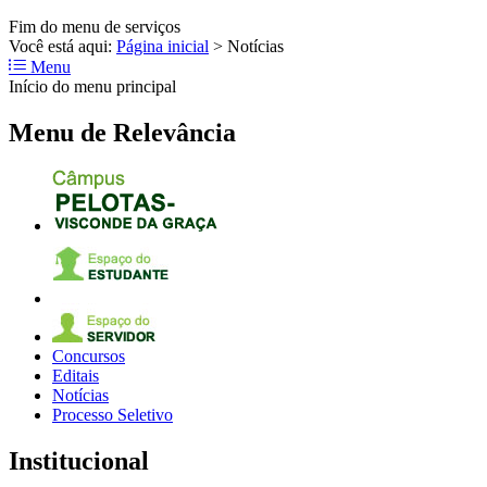
Fim do menu de serviços
Você está aqui:
Página inicial
>
Notícias
Menu
Início do menu principal
Menu de Relevância
Concursos
Editais
Notícias
Processo Seletivo
Institucional