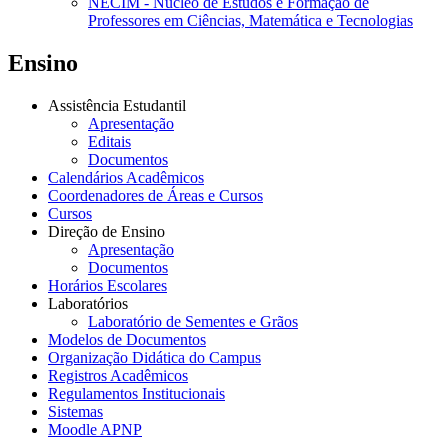
NECIM - Núcleo de Estudos e Formação de
Professores em Ciências, Matemática e Tecnologias
Ensino
Assistência Estudantil
Apresentação
Editais
Documentos
Calendários Acadêmicos
Coordenadores de Áreas e Cursos
Cursos
Direção de Ensino
Apresentação
Documentos
Horários Escolares
Laboratórios
Laboratório de Sementes e Grãos
Modelos de Documentos
Organização Didática do Campus
Registros Acadêmicos
Regulamentos Institucionais
Sistemas
Moodle APNP