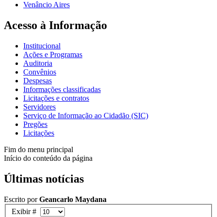
Venâncio Aires
Acesso à Informação
Institucional
Ações e Programas
Auditoria
Convênios
Despesas
Informações classificadas
Licitações e contratos
Servidores
Serviço de Informação ao Cidadão (SIC)
Pregões
Licitações
Fim do menu principal
Início do conteúdo da página
Últimas notícias
Escrito por
Geancarlo Maydana
Exibir #