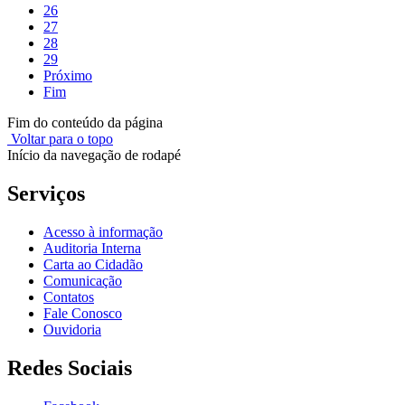
26
27
28
29
Próximo
Fim
Fim do conteúdo da página
Voltar para o topo
Início da navegação de rodapé
Serviços
Acesso à informação
Auditoria Interna
Carta ao Cidadão
Comunicação
Contatos
Fale Conosco
Ouvidoria
Redes Sociais