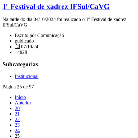
1º Festival de xadrez IFSul/CaVG
Na tarde do dia 04/10/2024 foi realizado o 1º Festival de xadrez
IFSul/CaVG.
Escrito por Comunicação
publicado
07/10/24
14h28
Subcategorias
Institucional
Página 25 de 97
Início
Anterior
20
21
22
23
24
25