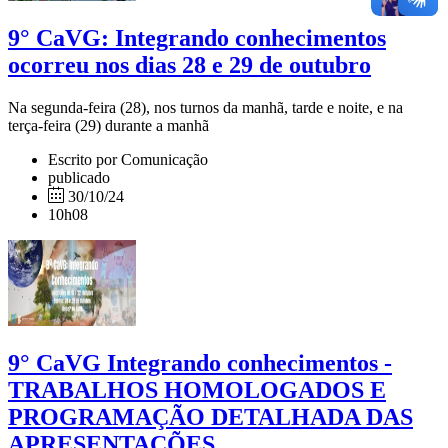
9° CaVG: Integrando conhecimentos
ocorreu nos dias 28 e 29 de outubro
Na segunda-feira (28), nos turnos da manhã, tarde e noite, e na
terça-feira (29) durante a manhã
Escrito por Comunicação
publicado
30/10/24
10h08
9° CaVG Integrando conhecimentos -
TRABALHOS HOMOLOGADOS E
PROGRAMAÇÃO DETALHADA DAS
APRESENTAÇÕES