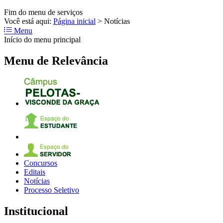
Fim do menu de serviços
Você está aqui:
Página inicial
>
Notícias
Menu
Início do menu principal
Menu de Relevância
Concursos
Editais
Notícias
Processo Seletivo
Institucional