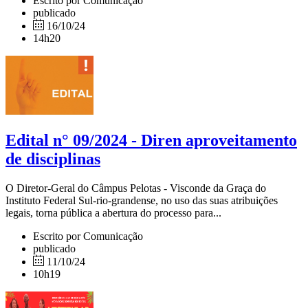
Escrito por Comunicação
publicado
16/10/24
14h20
Edital n° 09/2024 - Diren aproveitamento
de disciplinas
O Diretor-Geral do Câmpus Pelotas - Visconde da Graça do
Instituto Federal Sul-rio-grandense, no uso das suas atribuições
legais, torna pública a abertura do processo para...
Escrito por Comunicação
publicado
11/10/24
10h19