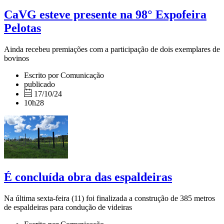
CaVG esteve presente na 98° Expofeira
Pelotas
Ainda recebeu premiações com a participação de dois exemplares de
bovinos
Escrito por Comunicação
publicado
17/10/24
10h28
É concluída obra das espaldeiras
Na última sexta-feira (11) foi finalizada a construção de 385 metros
de espaldeiras para condução de videiras