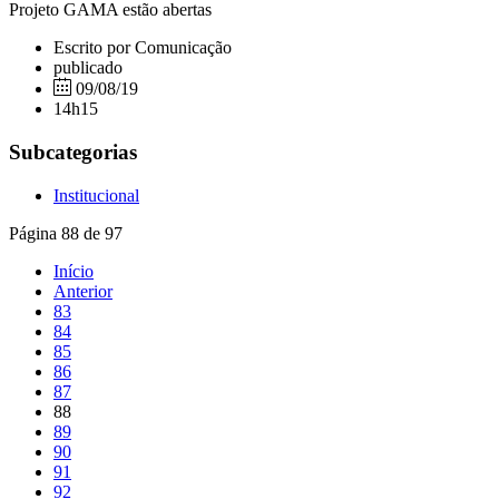
Projeto GAMA estão abertas
Escrito por Comunicação
publicado
09/08/19
14h15
Subcategorias
Institucional
Página 88 de 97
Início
Anterior
83
84
85
86
87
88
89
90
91
92