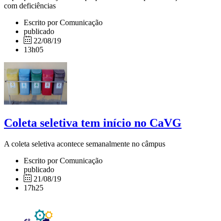
com deficiências
Escrito por Comunicação
publicado
22/08/19
13h05
Coleta seletiva tem início no CaVG
A coleta seletiva acontece semanalmente no câmpus
Escrito por Comunicação
publicado
21/08/19
17h25