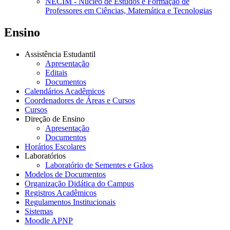
NECIM - Núcleo de Estudos e Formação de
Professores em Ciências, Matemática e Tecnologias
Ensino
Assistência Estudantil
Apresentação
Editais
Documentos
Calendários Acadêmicos
Coordenadores de Áreas e Cursos
Cursos
Direção de Ensino
Apresentação
Documentos
Horários Escolares
Laboratórios
Laboratório de Sementes e Grãos
Modelos de Documentos
Organização Didática do Campus
Registros Acadêmicos
Regulamentos Institucionais
Sistemas
Moodle APNP