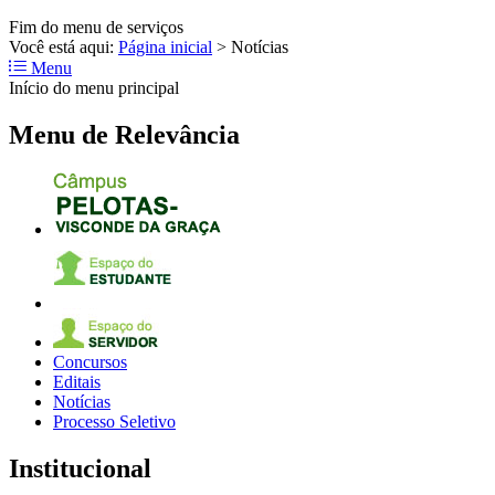
Fim do menu de serviços
Você está aqui:
Página inicial
>
Notícias
Menu
Início do menu principal
Menu de Relevância
Concursos
Editais
Notícias
Processo Seletivo
Institucional