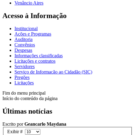
Venâncio Aires
Acesso à Informação
Institucional
Ações e Programas
Auditoria
Convênios
Despesas
Informações classificadas
Licitações e contratos
Servidores
Serviço de Informação ao Cidadão (SIC)
Pregões
Licitações
Fim do menu principal
Início do conteúdo da página
Últimas notícias
Escrito por
Geancarlo Maydana
Exibir #