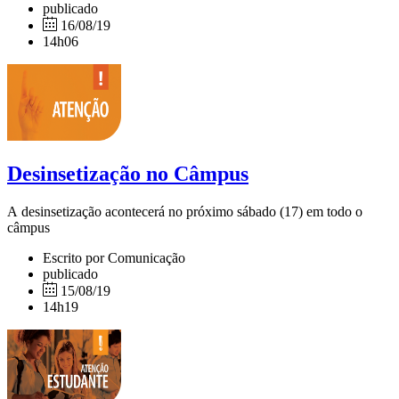
publicado
16/08/19
14h06
Desinsetização no Câmpus
A desinsetização acontecerá no próximo sábado (17) em todo o
câmpus
Escrito por Comunicação
publicado
15/08/19
14h19