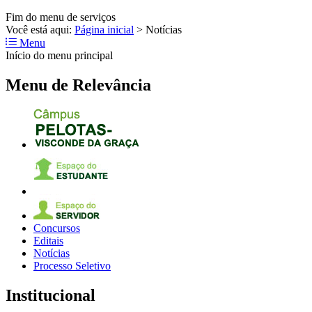
Fim do menu de serviços
Você está aqui:
Página inicial
>
Notícias
Menu
Início do menu principal
Menu de Relevância
Concursos
Editais
Notícias
Processo Seletivo
Institucional