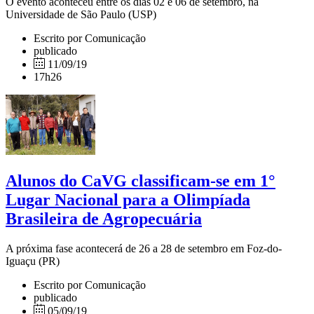
O evento aconteceu entre os dias 02 e 06 de setembro, na
Universidade de São Paulo (USP)
Escrito por Comunicação
publicado
11/09/19
17h26
Alunos do CaVG classificam-se em 1°
Lugar Nacional para a Olimpíada
Brasileira de Agropecuária
A próxima fase acontecerá de 26 a 28 de setembro em Foz-do-
Iguaçu (PR)
Escrito por Comunicação
publicado
05/09/19