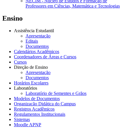
NECIM - Núcleo de Estudos e Formação de
Professores em Ciências, Matemática e Tecnologias
Ensino
Assistência Estudantil
Apresentação
Editais
Documentos
Calendários Acadêmicos
Coordenadores de Áreas e Cursos
Cursos
Direção de Ensino
Apresentação
Documentos
Horários Escolares
Laboratórios
Laboratório de Sementes e Grãos
Modelos de Documentos
Organização Didática do Campus
Registros Acadêmicos
Regulamentos Institucionais
Sistemas
Moodle APNP