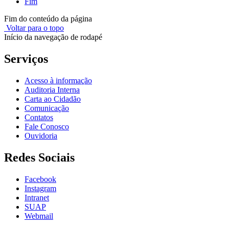
Fim
Fim do conteúdo da página
Voltar para o topo
Início da navegação de rodapé
Serviços
Acesso à informação
Auditoria Interna
Carta ao Cidadão
Comunicação
Contatos
Fale Conosco
Ouvidoria
Redes Sociais
Facebook
Instagram
Intranet
SUAP
Webmail