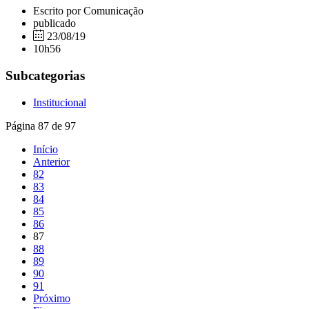
Escrito por Comunicação
publicado
23/08/19
10h56
Subcategorias
Institucional
Página 87 de 97
Início
Anterior
82
83
84
85
86
87
88
89
90
91
Próximo