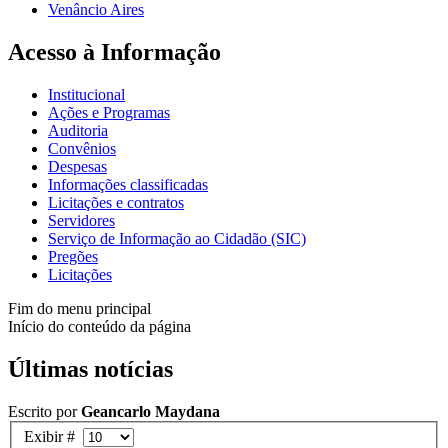
Venâncio Aires
Acesso à Informação
Institucional
Ações e Programas
Auditoria
Convênios
Despesas
Informações classificadas
Licitações e contratos
Servidores
Serviço de Informação ao Cidadão (SIC)
Pregões
Licitações
Fim do menu principal
Início do conteúdo da página
Últimas notícias
Escrito por
Geancarlo Maydana
Exibir #