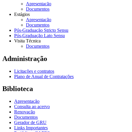
Apresentação
Documentos
Estágios
Apresentação
Documentos
Pós-Graduação Stricto Sensu
Pós-Graduação Lato Sensu
Visita Técnica
Documentos
Administração
Licitações e contratos
Plano de Anual de Contratações
Biblioteca
Apresentação
Consulta ao acervo
Renovação
Documentos
Gerador de GRU
Links Importantes