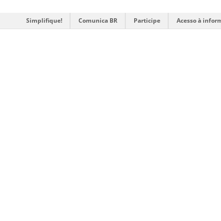
Simplifique!
Comunica BR
Participe
Acesso à infor