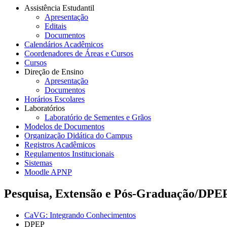
Assistência Estudantil
Apresentação
Editais
Documentos
Calendários Acadêmicos
Coordenadores de Áreas e Cursos
Cursos
Direção de Ensino
Apresentação
Documentos
Horários Escolares
Laboratórios
Laboratório de Sementes e Grãos
Modelos de Documentos
Organização Didática do Campus
Registros Acadêmicos
Regulamentos Institucionais
Sistemas
Moodle APNP
Pesquisa, Extensão e Pós-Graduação/DPE
CaVG: Integrando Conhecimentos
DPEP