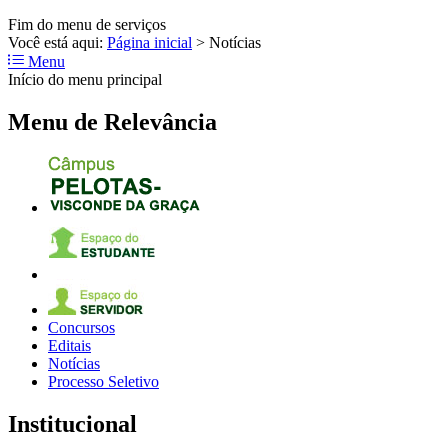
Fim do menu de serviços
Você está aqui:
Página inicial
>
Notícias
Menu
Início do menu principal
Menu de Relevância
Concursos
Editais
Notícias
Processo Seletivo
Institucional