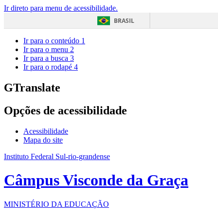
Ir direto para menu de acessibilidade.
BRASIL
Ir para o conteúdo
1
Ir para o menu
2
Ir para a busca
3
Ir para o rodapé
4
GTranslate
Opções de acessibilidade
Acessibilidade
Mapa do site
Instituto Federal Sul-rio-grandense
Câmpus Visconde da Graça
MINISTÉRIO DA EDUCAÇÃO